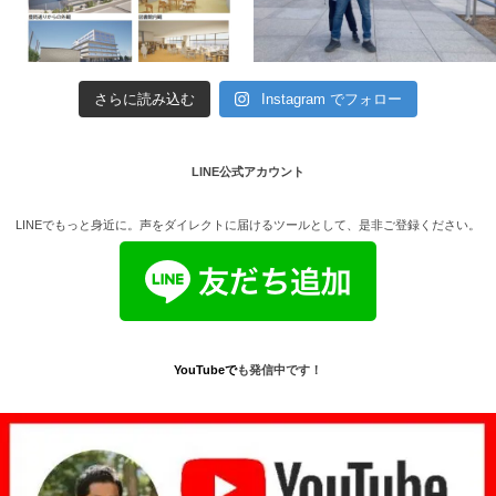
さらに読み込む
Instagram でフォロー
LINE公式アカウント
LINEでもっと身近に。声をダイレクトに届けるツールとして、是非ご登録ください。
YouTube
で
も発信中です！