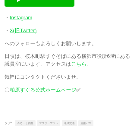
・
Instagram
・
X(旧Twitter)
へのフォローもよろしくお願いします。
日頃は、桜木町駅すぐそばにある横浜市役所6階にある
議員室にいます。アクセスは
こちら
。
気軽にコンタクトくださいませ。
〇
柏原すぐる公式ホームページ
✅
タグ:
のるーと鶴見
マスタープラン
地域交通
連接バス