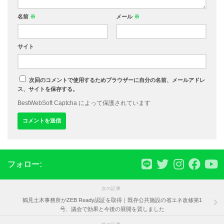
名前
※
メール
※
サイト
次回のコメントで使用するためブラウザーに自分の名前、メールアドレ
ス、サイトを保存する。
BestWebSoft Captcha によって保護されています
フォロー:
次の記事
鶴見土木事務所がZEB Ready認証を取得｜既存公共施設の省エネ改修第1
号、議会で効果と今後の展開を質しました