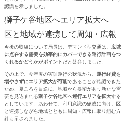
認識を示しました。
獅子ケ谷地区へエリア拡大へ
区と地域が連携して周知・広報
今後の取組について局長は、デマンド型交通は、
広域
に点在する需要を効率的にカバーできる運行計画をつ
くれるかどうかがポイント
だと答弁しました。
その上で、今年度の実証運行の状況から、
運行経費を
増やさずにエリア拡大が可能
であることが確認できた
ため、夏ごろを目途に、地域から要望があり新たな需
要も見込まれる
獅子ケ谷地区へ運行エリアを拡大
する
としています。あわせて、利用意識の醸成に向け、区
と連携しながら地域とともに周知・広報に取り組む方
針も示されました。