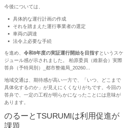
今後については、
具体的な運行計画の作成
それを踏まえた運行事業者の選定
車両の調達
法令上必要な手続
を進め、
令和8年度の実証運行開始を目指す
というスケ
ジュール感が示されました。 柏原委員（維新会）実際
答弁（予特局別）_都市整備局_20260…
地域交通は、期待感が高い一方で、「いつ、どこまで
具体化するのか」が見えにくくなりがちです。今回の
答弁で、一定の工程が明らかになったことには意味が
あります。
のるーとTSURUMIは利用促進が
課題