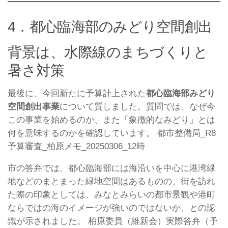
4．都心臨海部のみどり空間創出
背景は、水際線のまちづくりと
暑さ対策
最後に、今回新たに予算計上された
都心臨海部みどり
空間創出事業
について質しました。質問では、なぜ今
この事業を始めるのか、また「象徴的なみどり」とは
何を意味するのかを確認しています。 都市整備局_R8
予算審査_柏原メモ_20250306_12時
市の答弁では、都心臨海部には海沿いを中心に港湾緑
地などのまとまった緑地空間はあるものの、街を訪れ
た際の印象としては、みなとみらいの都市景観や港町
ならではの海のイメージが強いのではないか、との認
識が示されました。 柏原委員（維新会）実際答弁（予