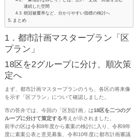
連続した空間
樹冠被覆率など、分かりやすい指標の検討へ
まとめ
1．都市計画マスタープラン「区
プラン」
18区を2グループに分け、順次策
定へ
まず、都市計画マスタープランのうち、各区の将来像
を示す「区プラン」について確認しました。
市の答弁では、今回の「区別計画」は
18区を二つのグ
ループに分けて策定する
考えが示されました。
前半の区は令和8年度から素案の検討に入り、令和9年
度に素案公表と意見募集、令和10年度に都市計画審議