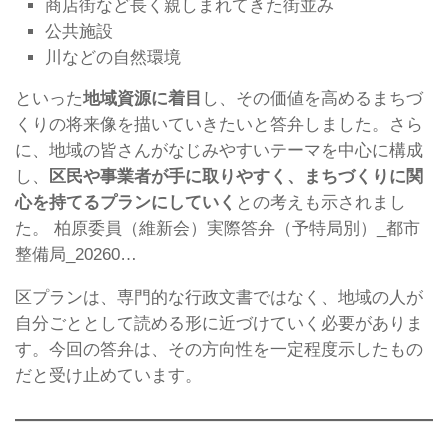
商店街など長く親しまれてきた街並み
公共施設
川などの自然環境
といった
地域資源に着目
し、その価値を高めるまちづ
くりの将来像を描いていきたいと答弁しました。さら
に、地域の皆さんがなじみやすいテーマを中心に構成
し、
区民や事業者が手に取りやすく、まちづくりに関
心を持てるプランにしていく
との考えも示されまし
た。 柏原委員（維新会）実際答弁（予特局別）_都市
整備局_20260…
区プランは、専門的な行政文書ではなく、地域の人が
自分ごととして読める形に近づけていく必要がありま
す。今回の答弁は、その方向性を一定程度示したもの
だと受け止めています。