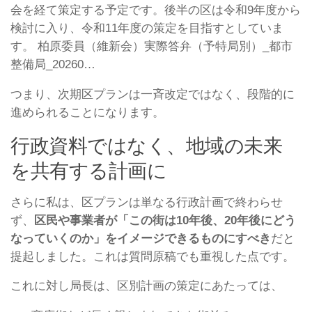
会を経て策定する予定です。後半の区は令和9年度から
検討に入り、令和11年度の策定を目指すとしていま
す。 柏原委員（維新会）実際答弁（予特局別）_都市
整備局_20260…
つまり、次期区プランは一斉改定ではなく、段階的に
進められることになります。
行政資料ではなく、地域の未来
を共有する計画に
さらに私は、区プランは単なる行政計画で終わらせ
ず、
区民や事業者が「この街は10年後、20年後にどう
なっていくのか」をイメージできるものにすべき
だと
提起しました。これは質問原稿でも重視した点です。
これに対し局長は、区別計画の策定にあたっては、