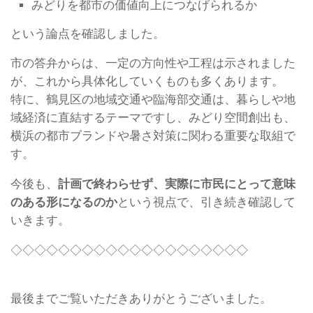
みどりを都市の価値向上につなげられるか
という論点を確認しました。
市の答弁からは、一定の方向性や工程は示されました
が、これから具体化していくものも多くあります。
特に、鶴見区の地域交通や臨海部交通は、暮らしや地
域経済に直結するテーマですし、みどり空間創出も、
横浜の都市ブランドや暑さ対策に関わる重要な取組で
す。
今後も、
計画で終わらせず、実際に市民にとって意味
のある形になるのか
という視点で、引き続き確認して
いきます。
◇◇◇◇◇◇◇◇◇◇◇◇◇◇◇◇◇◇◇◇
最後までご覧いただきありがとうございました。