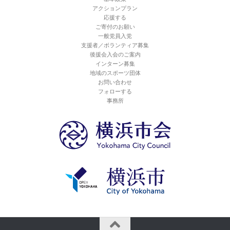
アクションプラン
応援する
ご寄付のお願い
一般党員入党
支援者／ボランティア募集
後援会入会のご案内
インターン募集
地域のスポーツ団体
お問い合わせ
フォローする
事務所