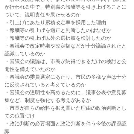
が行われる中で、特別職の報酬等を引き上げることに
ついて、説明責任を果たせるのか
・引上げにあたり累積改定率を採用した理由
・報酬等の引上げを適正と判断したのはなぜか
・報酬等の引上げ以外の選択肢を検討したのか
・審議会で改定時期や改定額などが十分議論されたと
認識しているのか
・審議会の議論は、市民が納得できるだけの検討と公
開性を備えていたのか
・審議会の委員選定にあたり、市民の多様な声は十分
に反映されていると考えているのか
・審議会の透明性を高めるために、議事公表や意見募
集など、制度を強化する考えがあるか
・市長が自らの給料を据え置いた理由の政治判断とし
ての位置づけ
・政治判断の必要場面と政治判断を伴う今後の課題認
識