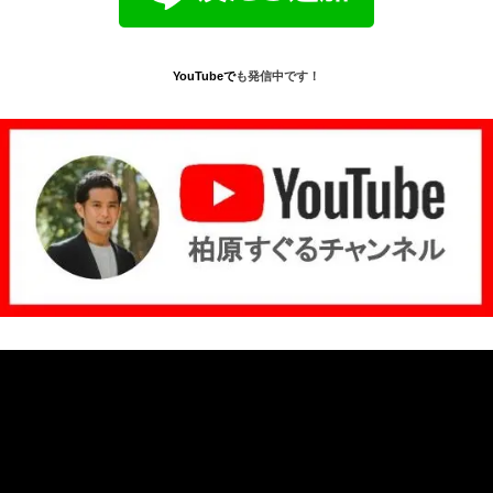
YouTube
で
も発信中です！