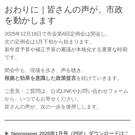
おわりに｜皆さんの声が、市政
を動かします
2025年12月18日で市会第4回定例会は閉会し、
次の定例会は1月下旬から始まります。
新年度予算や補正予算の審議が本格化する重要な時期
です。
閉会中も、現場を歩き、声を聴き、
根拠と効果を意識した政策提言
を続けていきます。
ご意見・ご質問は、公式LINEやお問い合わせフォーム
から、いつでもお寄せください。
皆さんの声が、次の一歩を後押しします。
▶
Newspaper 2026年1月号（PDF）ダウンロードはこ