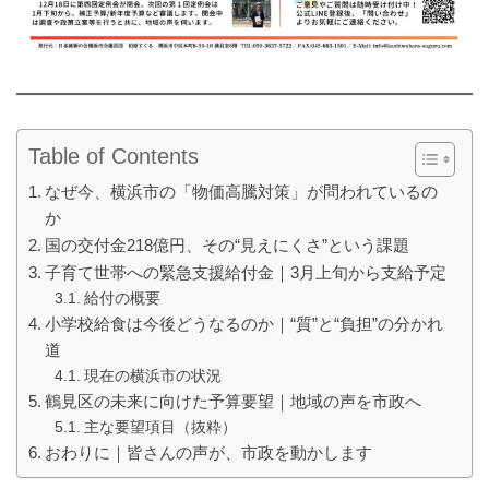
Table of Contents
なぜ今、横浜市の「物価高騰対策」が問われているの
か
国の交付金218億円、その“見えにくさ”という課題
子育て世帯への緊急支援給付金｜3月上旬から支給予定
給付の概要
小学校給食は今後どうなるのか｜“質”と“負担”の分かれ
道
現在の横浜市の状況
鶴見区の未来に向けた予算要望｜地域の声を市政へ
主な要望項目（抜粋）
おわりに｜皆さんの声が、市政を動かします