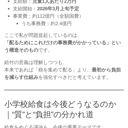
支給額：
児童1人あたり2万円
支給開始：
2026年3月上旬予定
事業費：約112億円（全額国費）
うち事務費：約2.4億円
ここで私が問題提起しているのは、
「配るためにこれだけの事務費がかかっている」とい
う構造そのもの
です。
給付の意義は理解しつつも、
本来であれば「税を集めて配る」より、
最初から負担
を減らす仕組み
を強化すべきだと考えています。
小学校給食は今後どうなるのか
｜“質”と“負担”の分かれ道
給食をめぐる議論も、今後の重要テーマです。