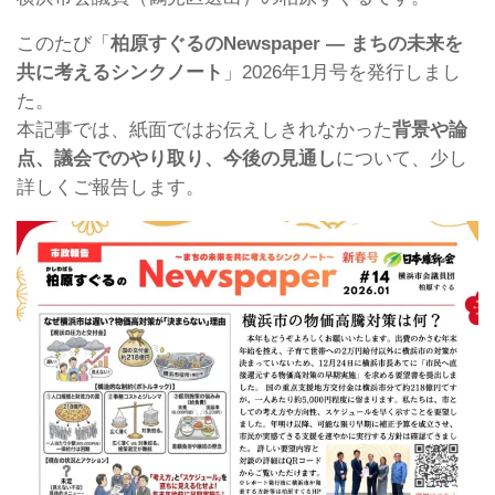
このたび「
柏原すぐるのNewspaper ― まちの未来を
共に考えるシンクノート
」2026年1月号を発行しまし
た。
本記事では、紙面ではお伝えしきれなかった
背景や論
点、議会でのやり取り、今後の見通し
について、少し
詳しくご報告します。