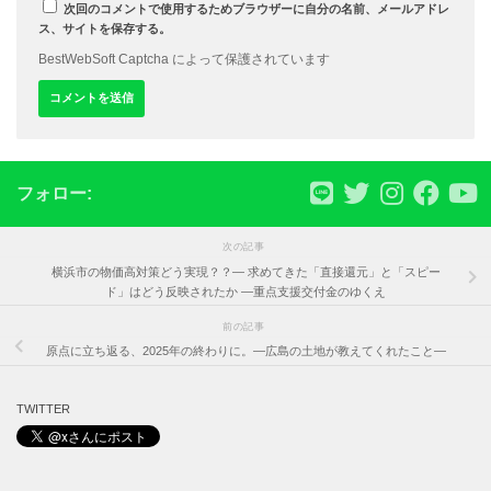
次回のコメントで使用するためブラウザーに自分の名前、メールアドレ
ス、サイトを保存する。
BestWebSoft Captcha によって保護されています
フォロー:
次の記事
横浜市の物価高対策どう実現？？― 求めてきた「直接還元」と「スピー
ド」はどう反映されたか ―重点支援交付金のゆくえ
前の記事
原点に立ち返る、2025年の終わりに。—広島の土地が教えてくれたこと—
TWITTER