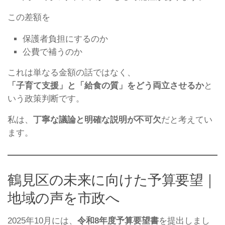
この差額を
保護者負担にするのか
公費で補うのか
これは単なる金額の話ではなく、
「子育て支援」と「給食の質」をどう両立させるか
と
いう政策判断です。
私は、
丁寧な議論と明確な説明が不可欠
だと考えてい
ます。
鶴見区の未来に向けた予算要望｜
地域の声を市政へ
2025年10月には、
令和8年度予算要望書
を提出しまし