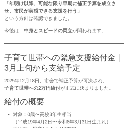
「年明け以降、可能な限り早期に補正予算を成立さ
せ、市民が実感できる支援を行う」
という方針は確認できました。
今後は、
中身とスピードの両立
が問われます。
子育て世帯への緊急支援給付金｜
3月上旬から支給予定
2025年12月18日、市会で補正予算が可決され、
子育て世帯への2万円給付
が正式に決まりました。
給付の概要
対象：0歳〜高校3年生相当
（平成19年4月2日〜令和8年3月31日生まれ）