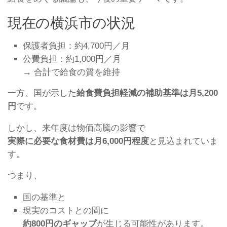
現在の横浜市の状況
保護者負担：約4,700円／月
公費負担：約1,000円／月
→ 合計で給食の質を維持
一方、国が示した
給食費負担軽減の補助基準は月5,200
円
です。
しかし、来年度は物価高騰の影響で
実際に必要な食材費は月6,000円程度
と見込まれていま
す。
つまり、
国の基準と
現実のコストとの間に
約800円のギャップ
が生じる可能性があります。