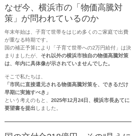
なぜ今、横浜市の「物価高騰対
策」が問われているのか
年末年始は、子育て世帯をはじめ多くのご家庭で出費
が重なる時期です。
国の補正予算により「子育て世帯への2万円給付」は決
まりましたが、
それ以外の横浜市独自の物価高騰対策
は、年内に具体像が示されていませんでした。
そこで私たちは、
「市民に直接還元される物価高騰対策を、できるだけ
早期に実施すべき」
という考えのもと、
2025年12月24日、横浜市長あてに
要望書を提出
しました。