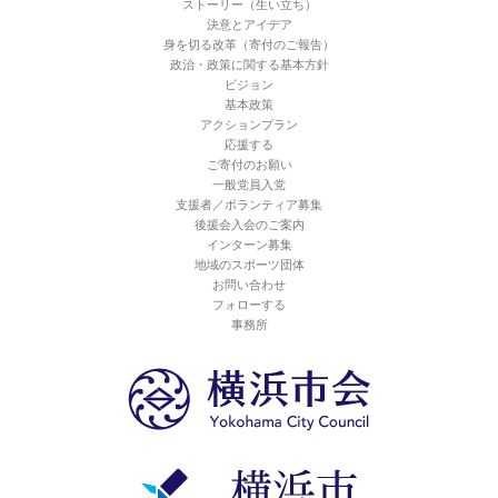
ストーリー（生い立ち）
決意とアイデア
身を切る改革（寄付のご報告）
政治・政策に関する基本方針
ビジョン
基本政策
アクションプラン
応援する
ご寄付のお願い
一般党員入党
支援者／ボランティア募集
後援会入会のご案内
インターン募集
地域のスポーツ団体
お問い合わせ
フォローする
事務所