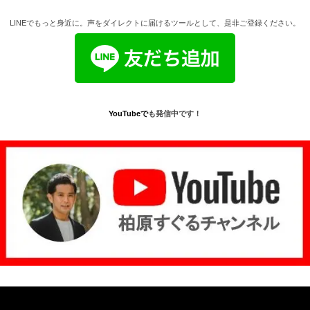
LINEでもっと身近に。声をダイレクトに届けるツールとして、是非ご登録ください。
YouTube
で
も発信中です！