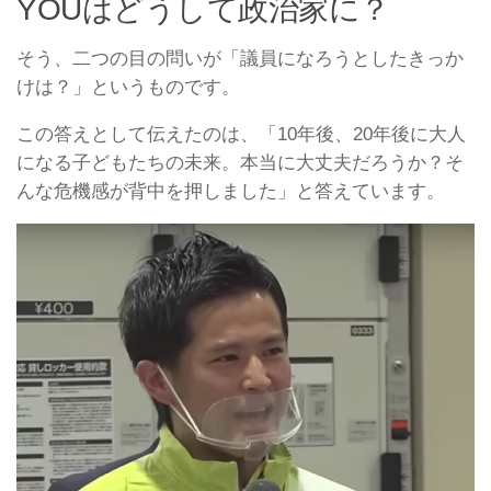
YOUはどうして政治家に？
そう、二つの目の問いが「議員になろうとしたきっか
けは？」というものです。
この答えとして伝えたのは、「10年後、20年後に大人
になる子どもたちの未来。本当に大丈夫だろうか？そ
んな危機感が背中を押しました」と答えています。