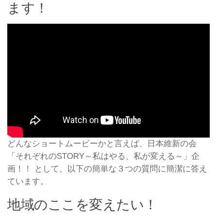
ます！
どんなショートムービーかと言えば、日本維新の会
「それぞれのSTORY～私はやる、私が変える～」企
画！！ として、以下の簡単な３つの質問に簡潔に答え
ています。
地域のここを変えたい！