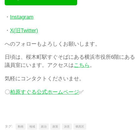
・
Instagram
・
X(旧Twitter)
へのフォローもよろしくお願いします。
日頃は、桜木町駅すぐそばにある横浜市役所6階にある
議員室にいます。アクセスは
こちら
。
気軽にコンタクトくださいませ。
〇
柏原すぐる公式ホームページ
✅
タグ:
動画
地域
政治
政策
決意
鶴見区