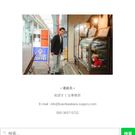
＜連絡先＞
柏原すぐる事務所
E-mail : info@kashiwabara-suguru.com
050-3637-5722
検