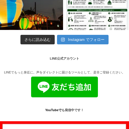
さらに読み込む
Instagram でフォロー
LINE公式アカウント
LINEでもっと身近に。声をダイレクトに届けるツールとして、是非ご登録ください。
YouTube
で
も発信中です！