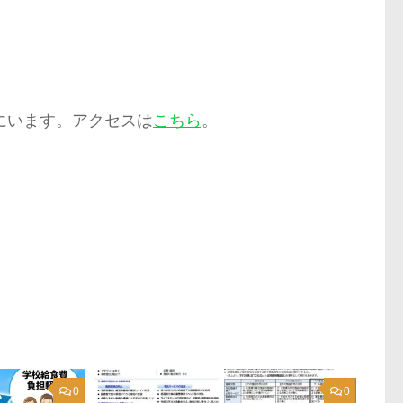
にいます。アクセスは
こちら
。
0
0