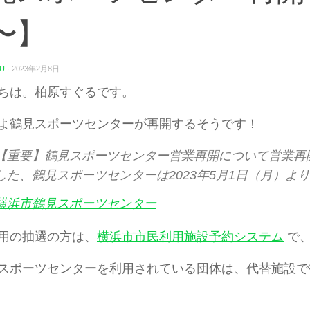
〜】
U
·
2023年2月8日
ちは。柏原すぐるです。
よ鶴見スポーツセンターが再開するそうです！
【重要】鶴見スポーツセンター営業再開について営業再
した、鶴見スポーツセンターは2023年5月1日（月）よ
横浜市鶴見スポーツセンター
用の抽選の方は、
横浜市市民利用施設予約システム
で、
スポーツセンターを利用されている団体は、代替施設で