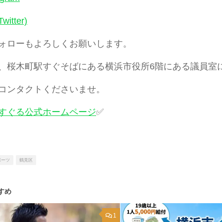
witter)
ォローもよろしくお願いします。
、桜木町駅すぐそばにある横浜市役所6階にある議員室
コンタクトくださいませ。
すぐる公式ホームページ
✅
ポーツ
鶴見区
すめ
1