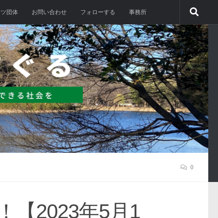
ーツ団体
お問い合わせ
フォローする
事務所
0
2023年5月1