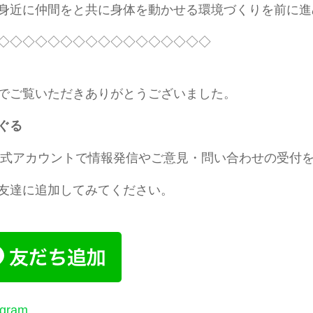
身近に仲間をと共に身体を動かせる環境づくりを前に進
◇◇◇◇◇◇◇◇◇◇◇◇◇◇◇◇◇
でご覧いただきありがとうございました。
ぐる
E公式アカウントで情報発信やご意見・問い合わせの受付
友達に追加してみてください。
agram