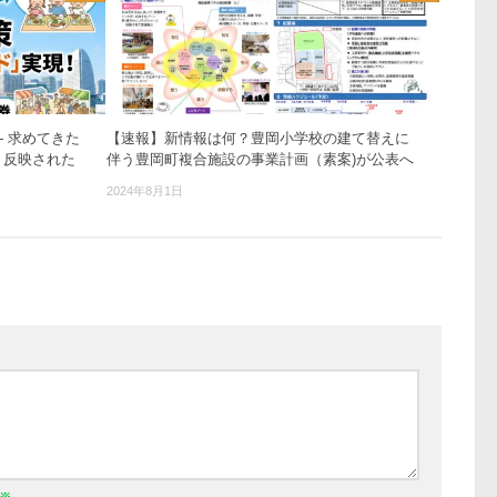
 求めてきた
【速報】新情報は何？豊岡小学校の建て替えに
う反映された
伴う豊岡町複合施設の事業計画（素案)が公表へ
2024年8月1日