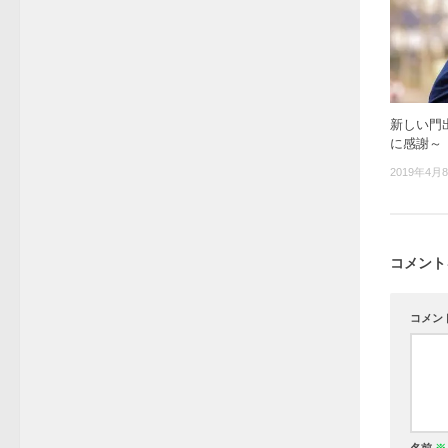
新しい門
に感謝～
2019年4月
コメント
コメン