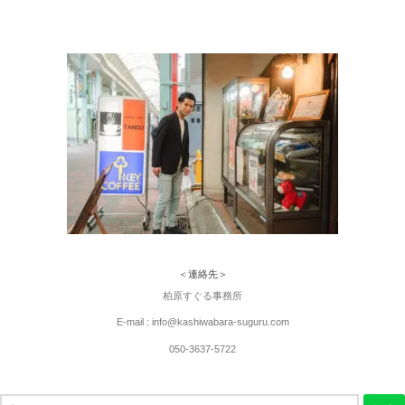
＜連絡先＞
柏原すぐる事務所
E-mail : info@kashiwabara-suguru.com
050-3637-5722
検