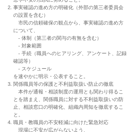
事実確認の進め方の明確化（外部の第三者委員会
の設置を含む）
市民の信頼確保の観点から、事実確認の進め方
について、
- 体制（第三者の関与の有無を含む）
- 対象範囲
- 手続（職員へのヒアリング、アンケート、記録
確認等）
- スケジュール
を速やかに明示・公表すること。
関係職員等の保護と不利益取扱い防止の徹底
本件が通報・相談制度の運用とも関わり得るこ
とを踏まえ、関係職員に対する不利益取扱いの防
止、相談窓口の明確化、組織内周知を徹底するこ
と。
職員・教職員の不安軽減に向けた緊急対応
現場に不安が広がらないよう、