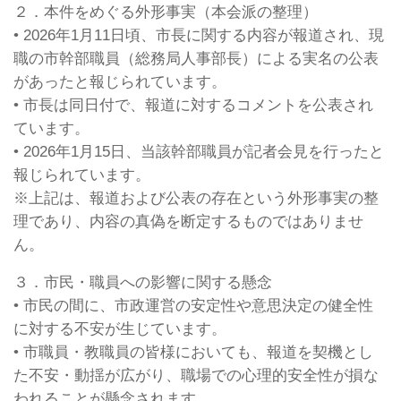
２．本件をめぐる外形事実（本会派の整理）
• 2026年1月11日頃、市長に関する内容が報道され、現
職の市幹部職員（総務局人事部長）による実名の公表
があったと報じられています。
• 市長は同日付で、報道に対するコメントを公表され
ています。
• 2026年1月15日、当該幹部職員が記者会見を行ったと
報じられています。
※上記は、報道および公表の存在という外形事実の整
理であり、内容の真偽を断定するものではありませ
ん。
３．市民・職員への影響に関する懸念
• 市民の間に、市政運営の安定性や意思決定の健全性
に対する不安が生じています。
• 市職員・教職員の皆様においても、報道を契機とし
た不安・動揺が広がり、職場での心理的安全性が損な
われることが懸念されます。