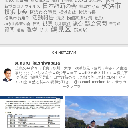
市政相談会
建築
横浜市
日本維新の会
新型コロナウイルス
柏原すぐる
横浜市会
横浜市会議員
横浜市政
横浜市長
活動報告
横浜市長選挙
演説
物価高騰対策
物思い
視察
議会質問
議会
説明責任
神奈川維新の会
行政
豊岡町
鶴見区
選挙
質問
鶴見駅
防災
道路
ON INSTAGRAM
suguru_kashiwabara
広島の⛰育ち→千葉→欧州→大阪→横浜鶴見（豊岡→寺谷）／書道
家だったじいちゃん子→⚽️少年→✏️🏗→with3男(6.8.11👦）→横浜市
会議員（鶴見区選出）日本維新の会→ご相談等は気軽にDMくださ
い！📩
自然と営みの調和が好き。
@tsurumi_tadaima_fc ←サッカ
ークラブ⚽️