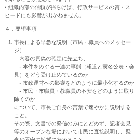
• 組織内部の信頼が揺らげば、行政サービスの質・ス
ピードにも影響が出かねません。
４．要望事項
市長による早急な説明（市民・職員へのメッセー
ジ）
内容の真偽の確定に先立ち、
- 本件をめぐる一連の事態（報道と実名公表・会
見）をどう受け止めているのか
- 市政運営への影響をどのように最小化するのか
- 市民・市職員・教職員の不安をどのように取り
除くのか
について、市長ご自身の言葉で速やかに説明する
こと。
その際、文書での発信のみにとどめず、記者会見
等のオープンな場において市民に直接説明し、疑
念や不安の払拭に努めること。