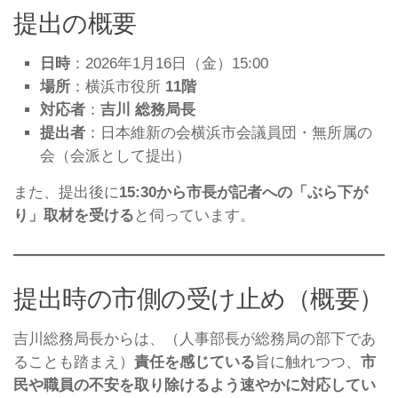
提出の概要
日時
：2026年1月16日（金）15:00
場所
：横浜市役所
11階
対応者
：
吉川 総務局長
提出者
：日本維新の会横浜市会議員団・無所属の
会（会派として提出）
また、提出後に
15:30から市長が記者への「ぶら下が
り」取材を受ける
と伺っています。
提出時の市側の受け止め（概要）
吉川総務局長からは、（人事部長が総務局の部下であ
ることも踏まえ）
責任を感じている
旨に触れつつ、
市
民や職員の不安を取り除けるよう速やかに対応してい