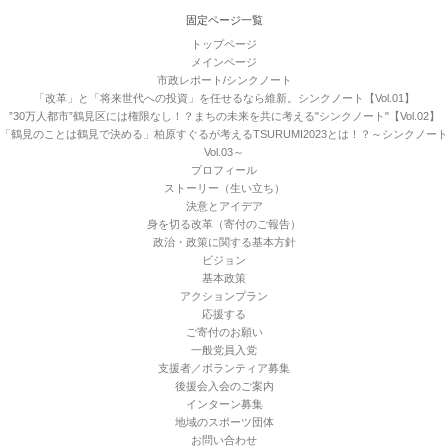
固定ページ一覧
トップページ
メインページ
市政レポート/シンクノート
「改革」と「将来世代への投資」を任せるなら維新。シンクノート【Vol.01】
”30万人都市”鶴見区には権限なし！？まちの未来を共に考える"シンクノート"【Vol.02】
「鶴見のことは鶴見で決める」柏原すぐるが考えるTSURUMI2023とは！？～シンクノート
Vol.03～
プロフィール
ストーリー（生い立ち）
決意とアイデア
身を切る改革（寄付のご報告）
政治・政策に関する基本方針
ビジョン
基本政策
アクションプラン
応援する
ご寄付のお願い
一般党員入党
支援者／ボランティア募集
後援会入会のご案内
インターン募集
地域のスポーツ団体
お問い合わせ