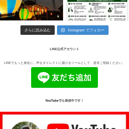
さらに読み込む
Instagram でフォロー
LINE公式アカウント
LINEでもっと身近に。声をダイレクトに届けるツールとして、是非ご登録ください。
YouTube
で
も発信中です！