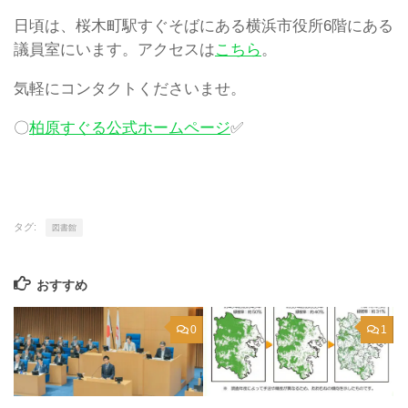
日頃は、桜木町駅すぐそばにある横浜市役所6階にある
議員室にいます。アクセスは
こちら
。
気軽にコンタクトくださいませ。
〇
柏原すぐる公式ホームページ
✅
タグ:
図書館
おすすめ
0
1