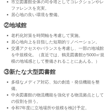
市立図書館全体の司令塔としてコレクションやレ
ファレンスを充実。
居心地の良い環境を整備。
②地域館
老朽化対策を時間軸を考慮して実施。
居心地向上を目指した短期的リノベーション。
交通アクセスやバランスを考慮し、一部の地域館
を中規模化。（直近では、鶴見図書館が5000㎡規
模の地域感として整備されることにあんる。）
③新たな大型図書館
多様なメディア対応、知の創造・発信機能を整
備。
中央図書館の物流機能を強化する物流拠点として
の役割を担う。
令和7年度に立地場所や規模を検討予定。