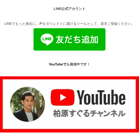
LINE公式アカウント
LINEでもっと身近に。声をダイレクトに届けるツールとして、是非ご登録ください。
YouTube
で
も発信中です！