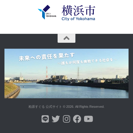
柏原すぐる 公式サイト © 2026. All Rights Reserved.