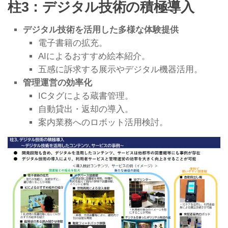
柱3：デジタル技術の積極導入
デジタル技術を活用した多様な体験提供
電子書籍の拡充。
AIによるおすすめ絵本紹介。
五感に訴求する展示やデジタル機器活用。
管理運営の効率化
ICタグによる蔵書管理。
自動貸出・返却の導入。
案内業務へのロボット活用検討。