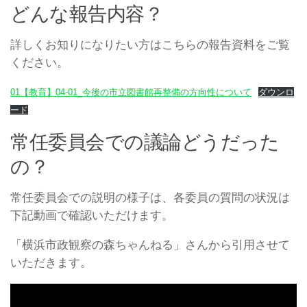
どんな報告内容？
詳しくお知りになりたい方はこちらの報告資料をご覧
ください。
01【教育】04-01_今後の市立図書館再整備の方向性について
ダウンロ
ード
常任委員会での議論どうだった
の？
常任委員会での説明の様子は、各委員の質問の状況は
下記動画で確認いただけます。
「横浜市政観察の森ちゃんねる」さんから引用させて
いただきます。