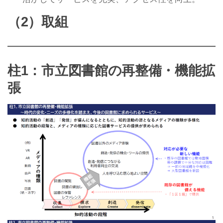
（2）取組
柱1：市立図書館の再整備・機能拡
張