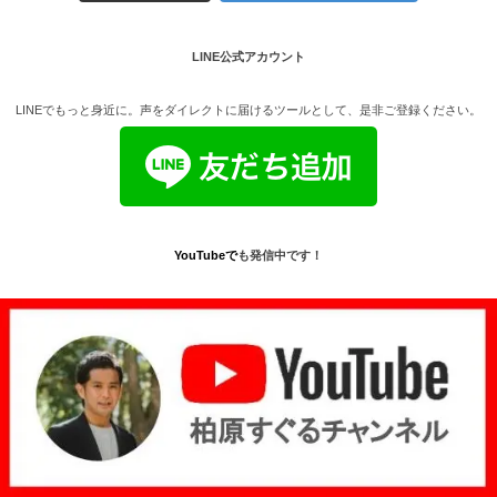
LINE公式アカウント
LINEでもっと身近に。声をダイレクトに届けるツールとして、是非ご登録ください。
YouTube
で
も発信中です！