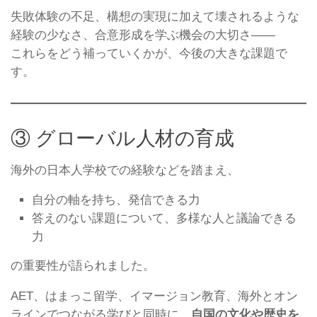
失敗体験の不足、構想の実現に加えて壊されるような
経験の少なさ、合意形成を学ぶ機会の大切さ――
これらをどう補っていくかが、今後の大きな課題で
す。
③ グローバル人材の育成
海外の日本人学校での経験などを踏まえ、
自分の軸を持ち、発信できる力
答えのない課題について、多様な人と議論できる
力
の重要性が語られました。
AET、はまっこ留学、イマージョン教育、海外とオン
ラインでつながる学びと同時に、
自国の文化や歴史を