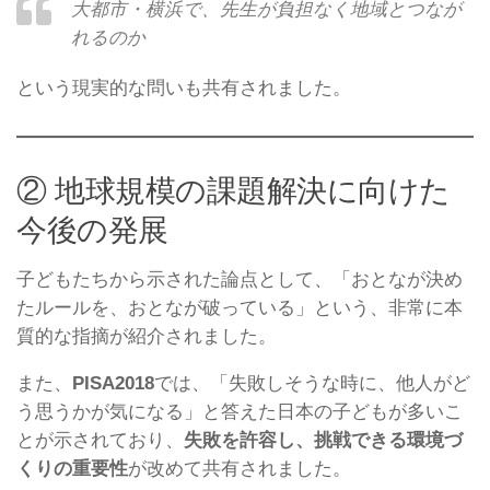
大都市・横浜で、先生が負担なく地域とつなが
れるのか
という現実的な問いも共有されました。
② 地球規模の課題解決に向けた
今後の発展
子どもたちから示された論点として、「おとなが決め
たルールを、おとなが破っている」という、非常に本
質的な指摘が紹介されました。
また、
PISA2018
では、「失敗しそうな時に、他人がど
う思うかが気になる」と答えた日本の子どもが多いこ
とが示されており、
失敗を許容し、挑戦できる環境づ
くりの重要性
が改めて共有されました。