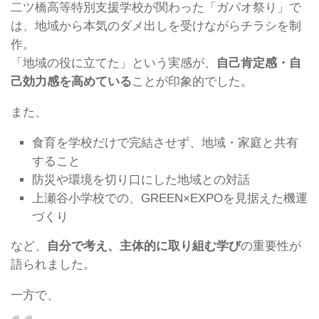
二ツ橋高等特別支援学校が関わった「ガパオ祭り」で
は、地域から本気のダメ出しを受けながらチラシを制
作。
「地域の役に立てた」という実感が、
自己肯定感・自
己効力感を高めている
ことが印象的でした。
また、
食育を学校だけで完結させず、地域・家庭と共有
すること
防災や環境を切り口にした地域との対話
上瀬谷小学校での、GREEN×EXPOを見据えた機運
づくり
など、
自分で考え、主体的に取り組む学び
の重要性が
語られました。
一方で、