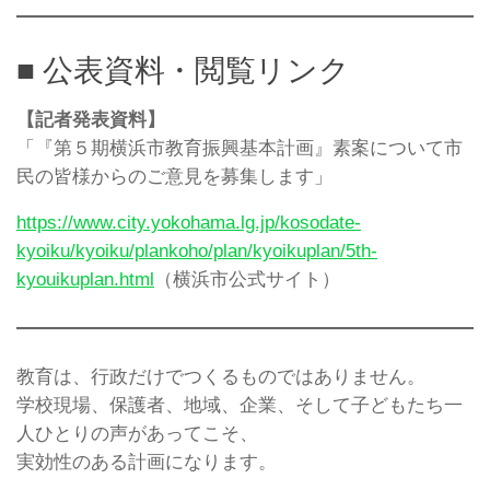
■ 公表資料・閲覧リンク
【記者発表資料】
「『第５期横浜市教育振興基本計画』素案について市
民の皆様からのご意見を募集します」
https://www.city.yokohama.lg.jp/kosodate-
kyoiku/kyoiku/plankoho/plan/kyoikuplan/5th-
kyouikuplan.html
（横浜市公式サイト）
教育は、行政だけでつくるものではありません。
学校現場、保護者、地域、企業、そして子どもたち一
人ひとりの声があってこそ、
実効性のある計画になります。