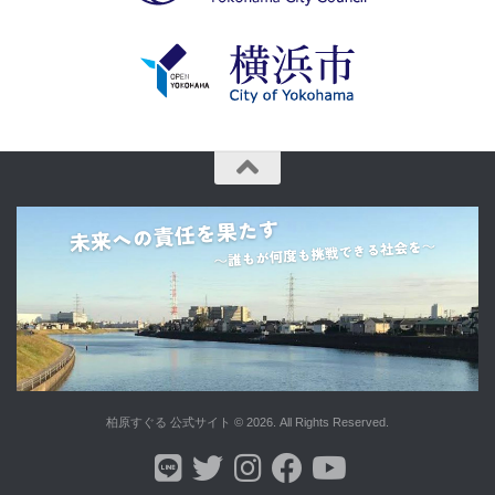
柏原すぐる 公式サイト © 2026. All Rights Reserved.