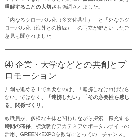
理解することの大切さ
も強調されました。
「内なるグローバル化（多文化共生）」と「外なるグ
ローバル化（海外との接続）」の両立が鍵といったご
意見も聞かれました。
④ 企業・大学などとの共創とプ
ロモーション
共創を進める上で重要なのは、「連携しなければなら
ない」ではなく、
「連携したい」「その必要性を感じ
る」関係づくり
。
教職員が、多様な主体と関わりながら探索・探究する
時間の確保
、横浜教育アカデミアやポータルサイトの
活用、GREEN×EXPOを教育にとっての「チャンス」