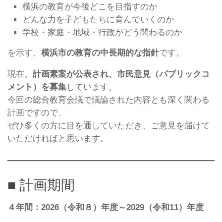
横浜の教育が今後どこを目指すのか
どんな力を子どもたちに育んでいくのか
学校・家庭・地域・行政がどう関わるのか
を示す、
横浜市の教育の中長期的な指針
です。
現在、
計画素案が公表され、市民意見（パブリックコ
メント）を募集
しています。
今回の総合教育会議で議論された内容とも深く関わる
計画ですので、
ぜひ多くの方に目を通していただき、ご意見を届けて
いただければと思います。
■ 計画期間
４年間：2026（令和８）年度～2029（令和11）年度