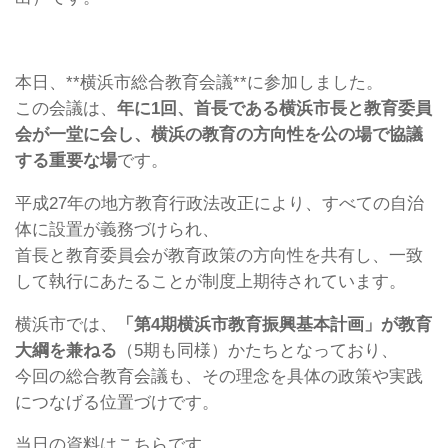
本日、**横浜市総合教育会議**に参加しました。
この会議は、
年に1回、首長である横浜市長と教育委員
会が一堂に会し、横浜の教育の方向性を公の場で協議
する重要な場
です。
平成27年の地方教育行政法改正により、すべての自治
体に設置が義務づけられ、
首長と教育委員会が教育政策の方向性を共有し、一致
して執行にあたることが制度上期待されています。
横浜市では、
「第4期横浜市教育振興基本計画」が教育
大綱を兼ねる
（5期も同様）かたちとなっており、
今回の総合教育会議も、その理念を具体の政策や実践
につなげる位置づけです。
当日の資料はこちらです。