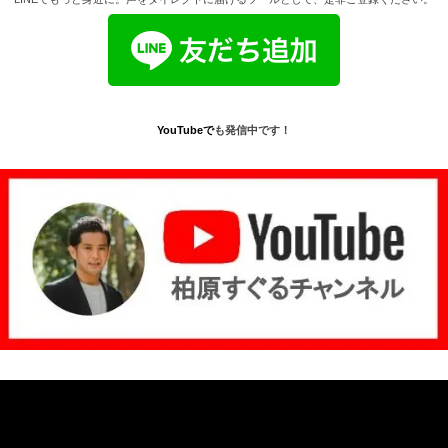
YouTube
で
も発信中です！