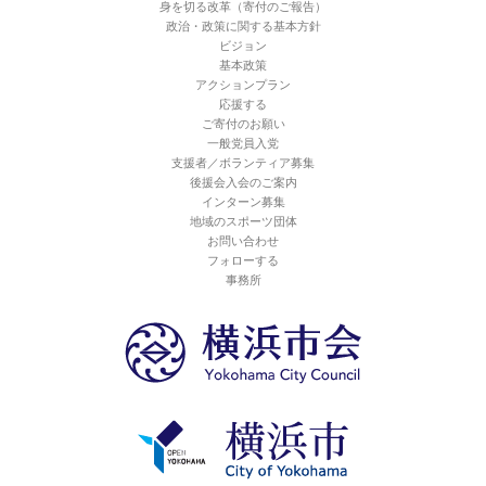
身を切る改革（寄付のご報告）
政治・政策に関する基本方針
ビジョン
基本政策
アクションプラン
応援する
ご寄付のお願い
一般党員入党
支援者／ボランティア募集
後援会入会のご案内
インターン募集
地域のスポーツ団体
お問い合わせ
フォローする
事務所