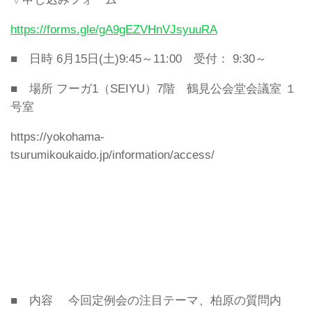
https://forms.gle/gA9gEZVHnVJsyuuRA
■ 日時 6月15日(土)9:45～11:00 受付： 9:30～
■ 場所 フーガ1（SEIYU）7階 鶴見公会堂会議室 １
号室
https://yokohama-
tsurumikoukaido.jp/information/access/
■ 内容 今回定例会の注目テーマ、柏原の質問内