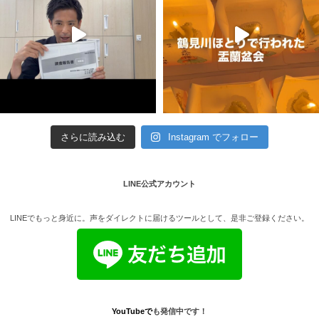
さらに読み込む
Instagram でフォロー
LINE公式アカウント
LINEでもっと身近に。声をダイレクトに届けるツールとして、是非ご登録ください。
YouTube
で
も発信中です！