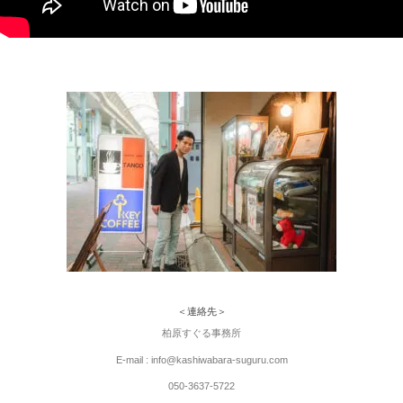
＜連絡先＞
柏原すぐる事務所
E-mail : info@kashiwabara-suguru.com
050-3637-5722