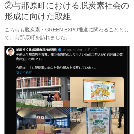
②与那原町における脱炭素社会の
形成に向けた取組
こちらも脱炭素・GREEN EXPO推進に関わることとし
て、与那原町を訪れました。