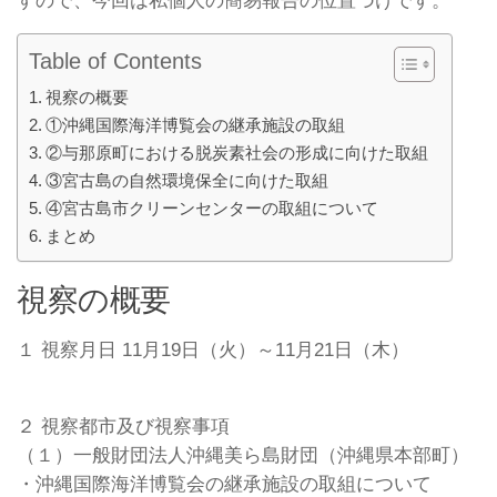
すので、今回は私個人の簡易報告の位置づけです。
Table of Contents
視察の概要
①沖縄国際海洋博覧会の継承施設の取組
②与那原町における脱炭素社会の形成に向けた取組
③宮古島の自然環境保全に向けた取組
④宮古島市クリーンセンターの取組について
まとめ
視察の概要
１ 視察月日 11月19日（火）～11月21日（木）
２ 視察都市及び視察事項
（１）一般財団法人沖縄美ら島財団（沖縄県本部町）
・沖縄国際海洋博覧会の継承施設の取組について