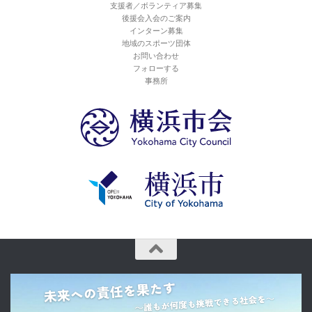
支援者／ボランティア募集
後援会入会のご案内
インターン募集
地域のスポーツ団体
お問い合わせ
フォローする
事務所