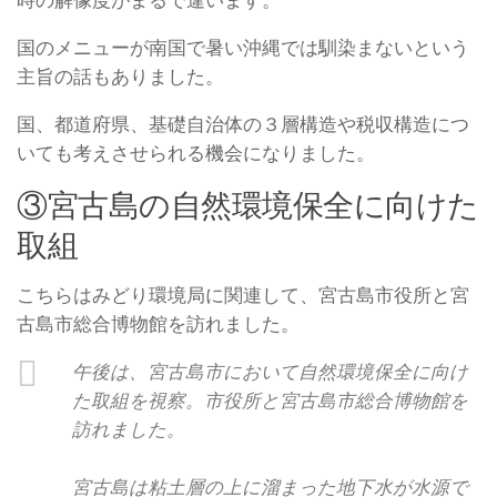
時の解像度がまるで違います。
国のメニューが南国で暑い沖縄では馴染まないという
主旨の話もありました。
国、都道府県、基礎自治体の３層構造や税収構造につ
いても考えさせられる機会になりました。
③宮古島の自然環境保全に向けた
取組
こちらはみどり環境局に関連して、宮古島市役所と宮
古島市総合博物館を訪れました。
午後は、宮古島市において自然環境保全に向け
た取組を視察。市役所と宮古島市総合博物館を
訪れました。
宮古島は粘土層の上に溜まった地下水が水源で