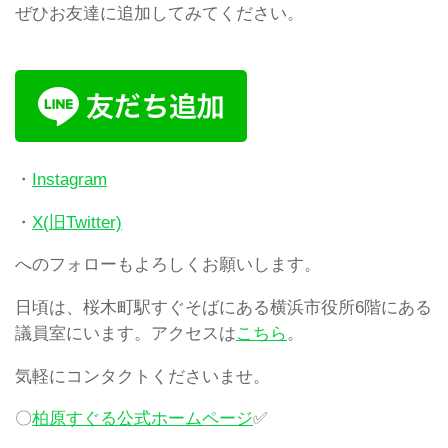
ぜひお友達に追加してみてください。
・
Instagram
・
X(旧Twitter)
へのフォローもよろしくお願いします。
日頃は、桜木町駅すぐそばにある横浜市役所6階にある
議員室にいます。アクセスは
こちら
。
気軽にコンタクトくださいませ。
〇
柏原すぐる公式ホームページ
✅