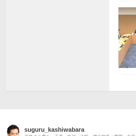
suguru_kashiwabara