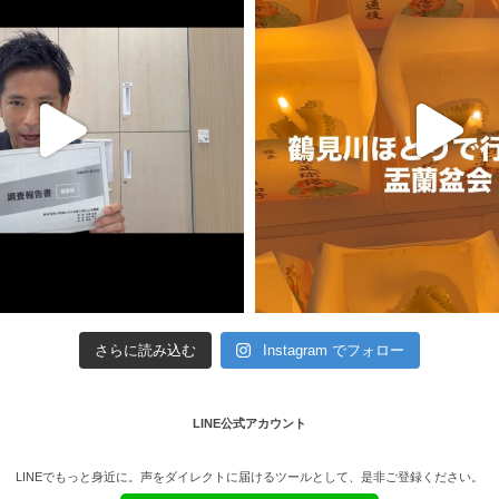
さらに読み込む
Instagram でフォロー
LINE公式アカウント
LINEでもっと身近に。声をダイレクトに届けるツールとして、是非ご登録ください。