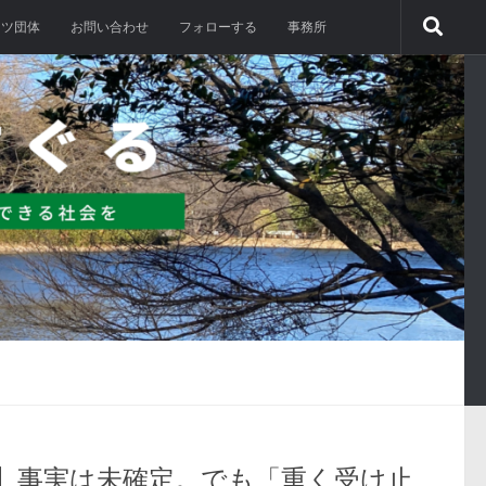
ーツ団体
お問い合わせ
フォローする
事務所
】事実は未確定。でも「重く受け止