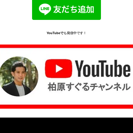
YouTube
で
も発信中です！