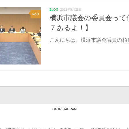
BLOG
2023年5月28日
0
横浜市議会の委員会って
７あるよ！】
こんにちは。横浜市議会議員の柏原
ON INSTAGRAM