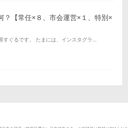
何？【常任×８、市会運営×１、特別×
すぐるです。 たまには、インスタグラ...