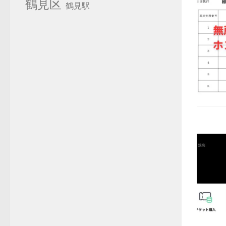
鶴見区
鶴見駅