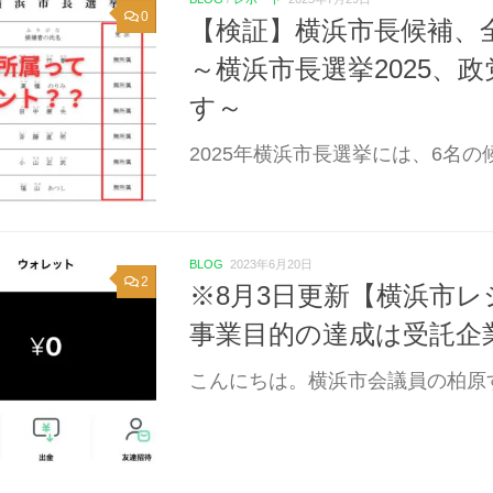
0
【検証】横浜市長候補、
～横浜市長選挙2025、
す～
2025年横浜市長選挙には、6名の
BLOG
2023年6月20日
2
※8月3日更新【横浜市
事業目的の達成は受託企
こんにちは。横浜市会議員の柏原すぐる