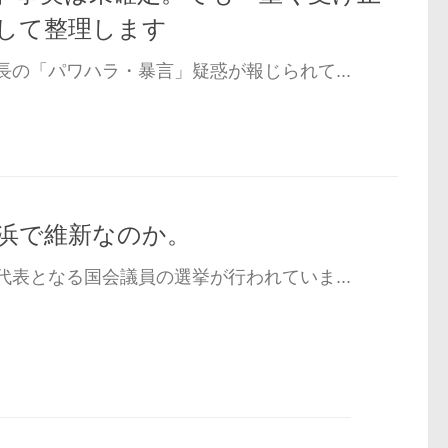
して整理します
の「パワハラ・暴言」疑惑が報じられて...
浜で維新なのか。
表となる国会議員の選挙が行われていま...