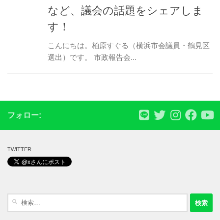
など、議会の話題をシェアしま
す！
こんにちは。柏原すぐる（横浜市会議員・鶴見区
選出）です。 市政報告会...
フォロー:
TWITTER
検
索: