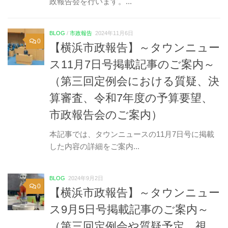
政報告会を行います。...
BLOG
/
市政報告
2024年11月6日
0
【横浜市政報告】～タウンニュー
ス11月7日号掲載記事のご案内～
（第三回定例会における質疑、決
算審査、令和7年度の予算要望、
市政報告会のご案内）
本記事では、タウンニュースの11月7日号に掲載
した内容の詳細をご案内...
BLOG
2024年9月2日
0
【横浜市政報告】～タウンニュー
ス9月5日号掲載記事のご案内～
（第三回定例会や質疑予定、視