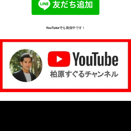
YouTube
で
も発信中です！