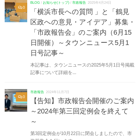
BLOG
/
お知らせ(トップ)
/
市政報告
2025年4月24日
0
「横浜市長への質問 」と「鶴見
区政への意見・アイデア」募集・
「市政報告会」のご案内（6月15
日開催）～タウンニュース5月1
日号記事～
本記事は、タウンニュースの2025年5月1日号掲載
記事について詳細を...
市政報告
2024年11月7日
0
【告知】市政報告会開催のご案内
～2024年第三回定例会を終えて
～
第3回定例会が10月22日に閉会しましたので、市