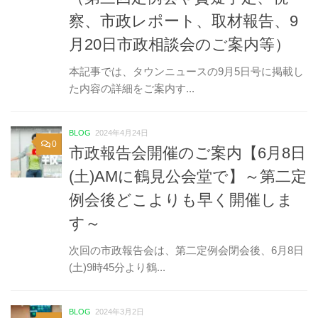
察、市政レポート、取材報告、9
月20日市政相談会のご案内等）
本記事では、タウンニュースの9月5日号に掲載し
た内容の詳細をご案内す...
BLOG
2024年4月24日
0
市政報告会開催のご案内【6月8日
(土)AMに鶴見公会堂で】～第二定
例会後どこよりも早く開催しま
す～
次回の市政報告会は、第二定例会閉会後、6月8日
(土)9時45分より鶴...
BLOG
2024年3月2日