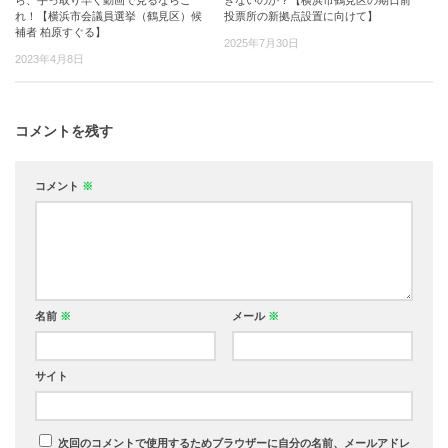
れ！【横浜市会議員選挙（鶴見区）候
投票所の新拠点設置に向けて】
補者 柏原すぐる】
2025年7月30日
2023年4月8日
コメントを残す
コメント
※
名前
※
メール
※
サイト
次回のコメントで使用するためブラウザーに自分の名前、メールアドレ