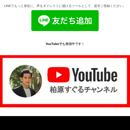
LINEでもっと身近に。声をダイレクトに届けるツールとして、是非ご登録ください。
YouTube
で
も発信中です！