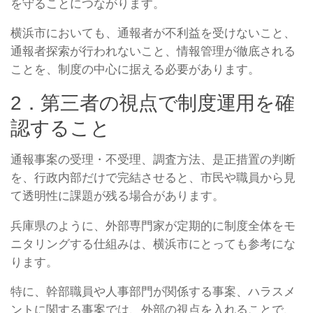
を守ることにつながります。
横浜市においても、通報者が不利益を受けないこと、
通報者探索が行われないこと、情報管理が徹底される
ことを、制度の中心に据える必要があります。
2．第三者の視点で制度運用を確
認すること
通報事案の受理・不受理、調査方法、是正措置の判断
を、行政内部だけで完結させると、市民や職員から見
て透明性に課題が残る場合があります。
兵庫県のように、外部専門家が定期的に制度全体をモ
ニタリングする仕組みは、横浜市にとっても参考にな
ります。
特に、幹部職員や人事部門が関係する事案、ハラスメ
ントに関する事案では、外部の視点を入れることで、