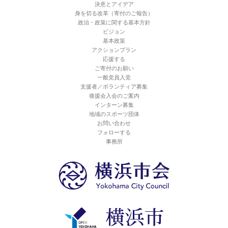
決意とアイデア
身を切る改革（寄付のご報告）
政治・政策に関する基本方針
ビジョン
基本政策
アクションプラン
応援する
ご寄付のお願い
一般党員入党
支援者／ボランティア募集
後援会入会のご案内
インターン募集
地域のスポーツ団体
お問い合わせ
フォローする
事務所