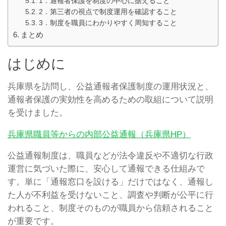
1．通報者保護を制度の中心に据えること
2．第三者の視点で制度運用を確認すること
3．制度を職員にわかりやすく周知すること
まとめ
はじめに
兵庫県を訪問し、公益通報者保護制度の運用状況と、
通報者保護の実効性を高めるための取組について説明
を受けました。
兵庫県職員等からの内部公益通報（兵庫県HP）
公益通報制度は、職員などが法令違反や不適切な行政
運営に気づいた際に、安心して通報できる仕組みで
す。単に「通報窓口を設ける」だけではなく、通報し
た人が不利益を受けないこと、調査や判断が公平に行
われること、制度そのものが職員から信頼されること
が重要です。