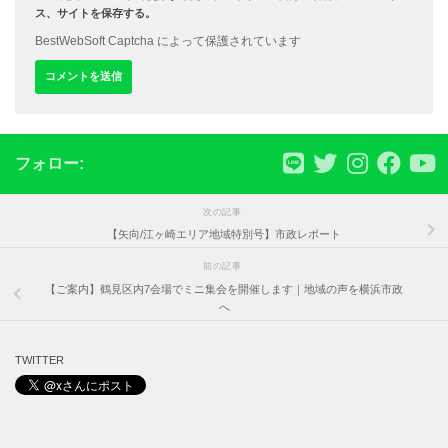
ス、サイトを保存する。
BestWebSoft Captcha によって保護されています
フォロー:
次の記事
【矢向/江ヶ崎エリア地域特別号】市政レポート
前の記事
【ご案内】鶴見区内7会場でミニ集会を開催します｜地域の声を横浜市政
へ
TWITTER