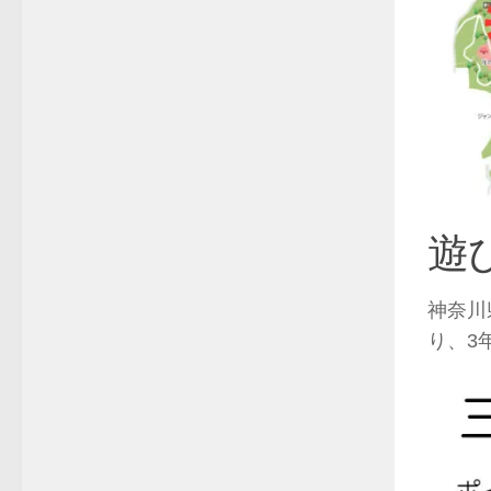
遊
神奈川
り、3