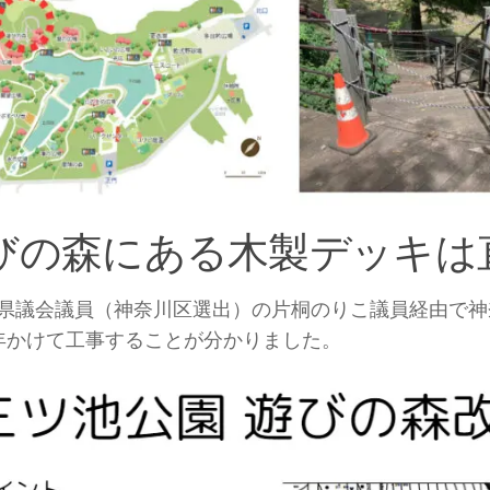
びの森にある木製デッキは
県議会議員（神奈川区選出）の片桐のりこ議員経由で神
年かけて工事することが分かりました。