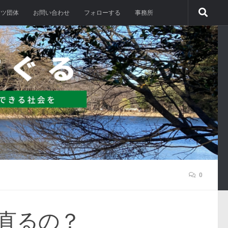
ーツ団体
お問い合わせ
フォローする
事務所
0
直るの？