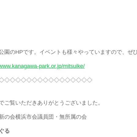
公園のHPです。イベントも様々やっていますので、ぜ
/www.kanagawa-park.or.jp/mitsuike/
◇◇◇◇◇◇◇◇◇◇◇◇◇◇◇◇◇
でご覧いただきありがとうございました。
新の会横浜市会議員団・無所属の会
ぐる