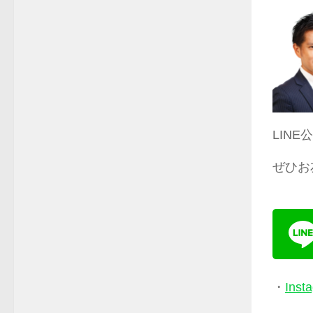
LIN
ぜひお
・
Inst