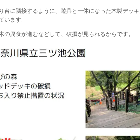
り台に隣接するように、遊具と一体になった木製デッキ
ています。
木の腐食が進むなどして、破損が見られるからです。