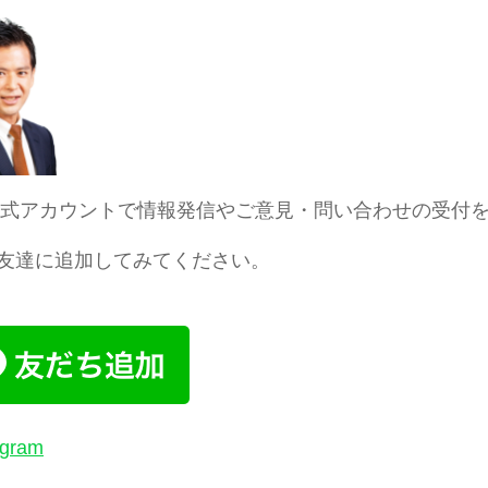
E公式アカウントで情報発信やご意見・問い合わせの受付
友達に追加してみてください。
agram