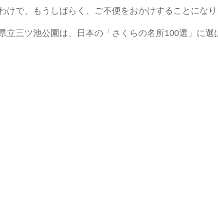
わけで、もうしばらく、ご不便をおかけすることになり
県立三ツ池公園は、日本の「さくらの名所100選」に