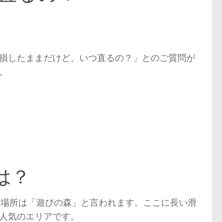
損したままだけど、いつ直るの？」とのご質問が
。
は？
た場所は「遊びの森」と言われます。ここに長い滑
人気のエリアです。