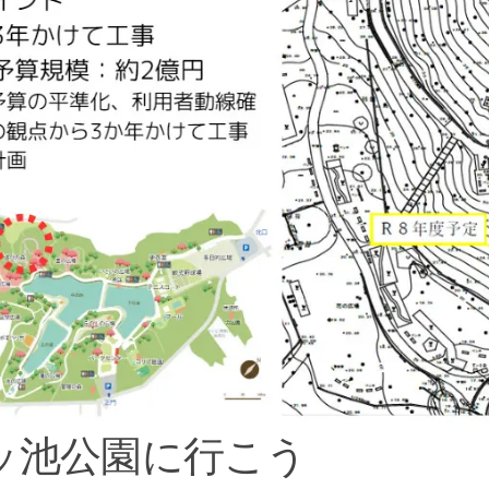
ッ池公園に行こう