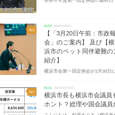
令和６年度第一回定例会の最終日で
BLOG
2024年3月2日
0
【「3月20日午前：市政
会」のご案内】 及び【
浜市のペット同伴避難の
紹介】
横浜市会第一回定例会が1月30日に
BLOG
2023年11月30日
0
横浜市長も横浜市会議員
ホント？総理や国会議員