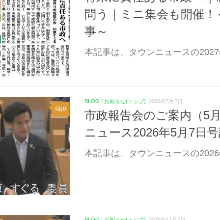
問う｜ミニ集会も開催！～
事～
本記事は、タウンニュースの2027
BLOG
/
お知らせ(トップ)
2026年5月2日
0
市政報告会のご案内（5
ニュース2026年5月7日
本記事は、タウンニュースの2026
BLOG
/
お知らせ(トップ)
2025年11月5日