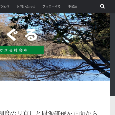
ーツ団体
お問い合わせ
フォローする
事務所
制度の見直しと財源確保を正面から