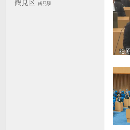
鶴見区
鶴見駅