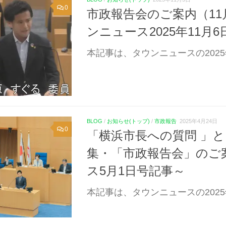
0
市政報告会のご案内（11
ンニュース2025年11月
本記事は、タウンニュースの2025
BLOG
/
お知らせ(トップ)
/
市政報告
2025年4月24日
0
「横浜市長への質問 」
集・「市政報告会」のご
ス5月1日号記事～
本記事は、タウンニュースの2025