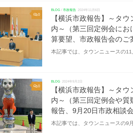
BLOG
/
市政報告
2024年11月6日
0
【横浜市政報告】～タウ
内～（第三回定例会にお
算要望、市政報告会のご
本記事では、タウンニュースの11
BLOG
2024年9月2日
0
【横浜市政報告】～タウ
内～（第三回定例会や質
報告、9月20日市政相談
本記事では、タウンニュースの9月