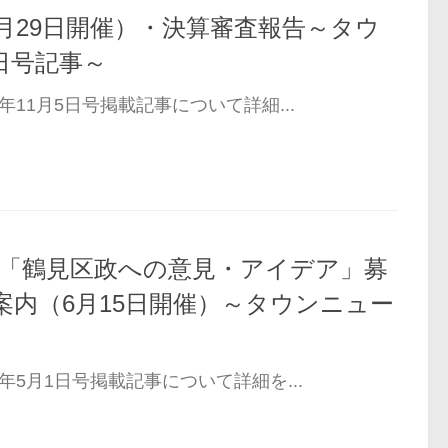
月29日開催）・決算審査報告～タウ
6日号記事～
年11月5日号掲載記事について詳細...
と「鶴見区政への意見・アイデア」募
案内（6月15日開催）～タウンニュー
年5月1日号掲載記事について詳細を...