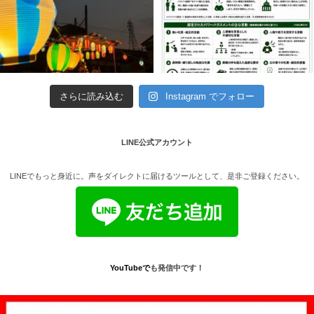
さらに読み込む
Instagram でフォロー
LINE公式アカウント
LINEでもっと身近に。声をダイレクトに届けるツールとして、是非ご登録ください。
YouTube
で
も発信中です！