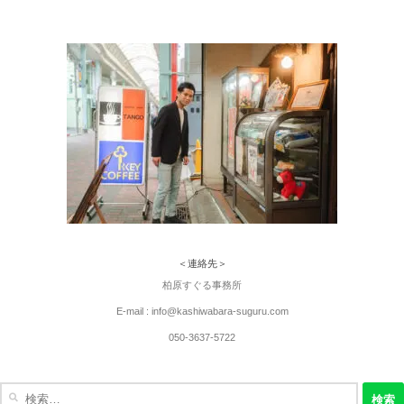
＜連絡先＞
柏原すぐる事務所
E-mail : info@kashiwabara-suguru.com
050-3637-5722
検