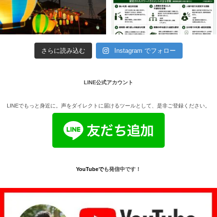
さらに読み込む
Instagram でフォロー
LINE公式アカウント
LINEでもっと身近に。声をダイレクトに届けるツールとして、是非ご登録ください。
YouTube
で
も発信中です！