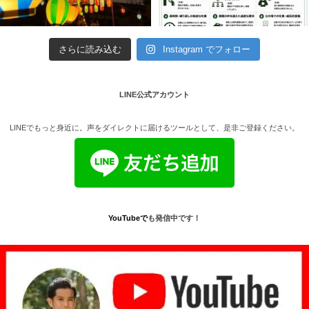
さらに読み込む
Instagram でフォロー
LINE公式アカウント
LINEでもっと身近に。声をダイレクトに届けるツールとして、是非ご登録ください。
YouTube
で
も発信中です！