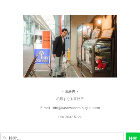
＜連絡先＞
柏原すぐる事務所
E-mail : info@kashiwabara-suguru.com
050-3637-5722
検