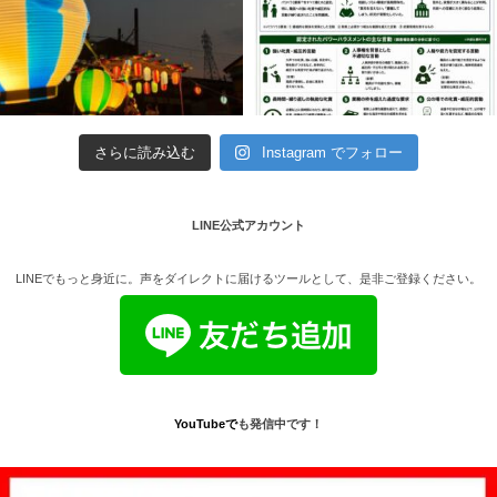
さらに読み込む
Instagram でフォロー
LINE公式アカウント
LINEでもっと身近に。声をダイレクトに届けるツールとして、是非ご登録ください。
YouTube
で
も発信中です！