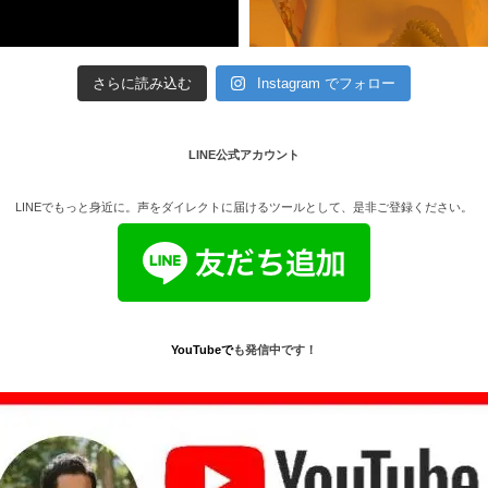
さらに読み込む
Instagram でフォロー
LINE公式アカウント
LINEでもっと身近に。声をダイレクトに届けるツールとして、是非ご登録ください。
YouTube
で
も発信中です！