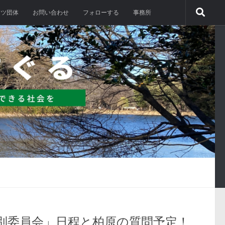
ーツ団体
お問い合わせ
フォローする
事務所
特別委員会」日程と柏原の質問予定！