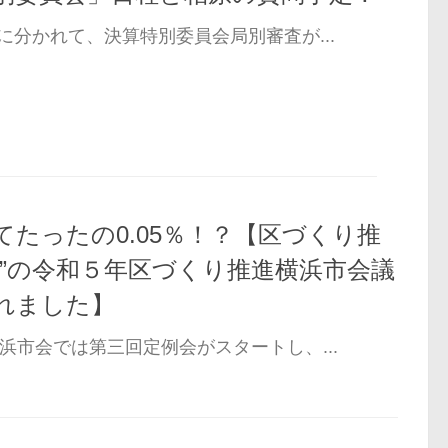
に分かれて、決算特別委員会局別審査が...
たったの0.05％！？【区づくり推
区”の令和５年区づくり推進横浜市会議
れました】
浜市会では第三回定例会がスタートし、...