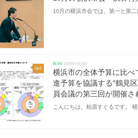
10月の横浜市会では、第一と第二
BLOG
2023年9月18日
0
横浜市の全体予算に比べて
進予算を協議する”鶴見
員会議の第三回が開催さ
こんにちは。柏原すぐるです。 横