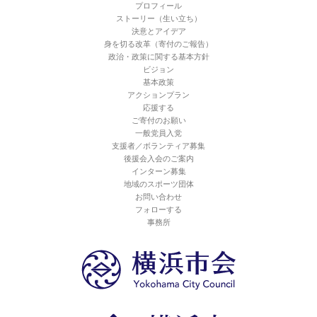
プロフィール
ストーリー（生い立ち）
決意とアイデア
身を切る改革（寄付のご報告）
政治・政策に関する基本方針
ビジョン
基本政策
アクションプラン
応援する
ご寄付のお願い
一般党員入党
支援者／ボランティア募集
後援会入会のご案内
インターン募集
地域のスポーツ団体
お問い合わせ
フォローする
事務所