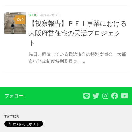
BLOG
2024年2月8日
0
【視察報告】ＰＦＩ事業における
大阪府営住宅の民活プロジェク
ト
先日、所属している横浜市会の特別委員会「大都
市行財政制度特別委員会」...
フォロー:
TWITTER