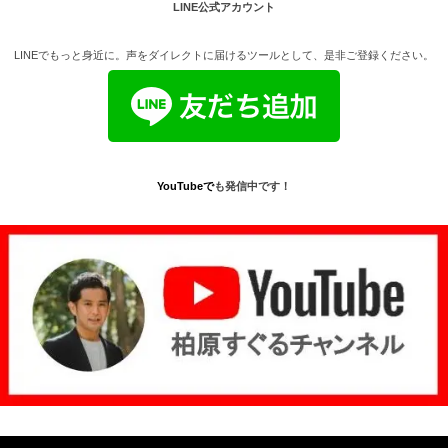
LINE公式アカウント
LINEでもっと身近に。声をダイレクトに届けるツールとして、是非ご登録ください。
YouTube
で
も発信中です！