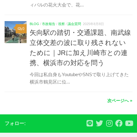
ィバルの花火大会で、花...
BLOG
/
市政報告
/
視察
/
議会質問
2025年8月8日
0
矢向駅の踏切・交通課題、南武線
立体交差の波に取り残されない
ために｜JRに加え川崎市との連
携、横浜市の対応を問う
今回は私自身もYoutubeやSNSで取り上げてきた
横浜市鶴見区に位...
次ページへ »
フォロー: