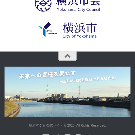
柏原すぐる 公式サイト © 2026. All Rights Reserved.