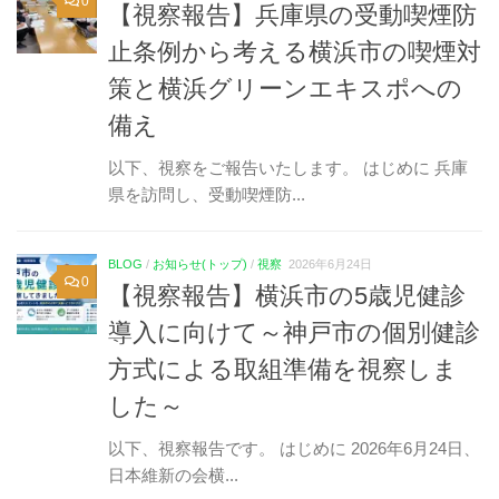
0
【視察報告】兵庫県の受動喫煙防
止条例から考える横浜市の喫煙対
策と横浜グリーンエキスポへの
備え
以下、視察をご報告いたします。 はじめに 兵庫
県を訪問し、受動喫煙防...
BLOG
/
お知らせ(トップ)
/
視察
2026年6月24日
0
【視察報告】横浜市の5歳児健診
導入に向けて～神戸市の個別健診
方式による取組準備を視察しま
した～
以下、視察報告です。 はじめに 2026年6月24日、
日本維新の会横...