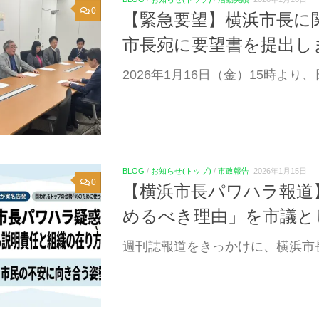
0
【緊急要望】横浜市長に
市長宛に要望書を提出しまし
2026年1月16日（金）15時より
BLOG
/
お知らせ(トップ)
/
市政報告
2026年1月15日
0
【横浜市長パワハラ報道
めるべき理由」を市議と
週刊誌報道をきっかけに、横浜市長