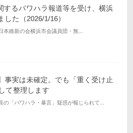
関するパワハラ報道等を受け、横浜
た（2026/1/16）
、日本維新の会横浜市会議員団・無...
】事実は未確定。でも「重く受け止
して整理します
の「パワハラ・暴言」疑惑が報じられて...