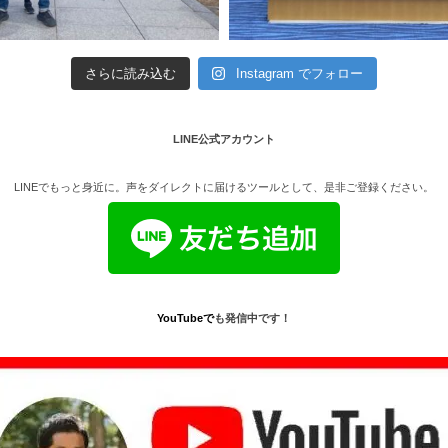
さらに読み込む
Instagram でフォロー
LINE公式アカウント
LINEでもっと身近に。声をダイレクトに届けるツールとして、是非ご登録ください。
YouTube
で
も発信中です！