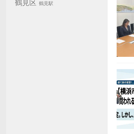
鶴見区
鶴見駅