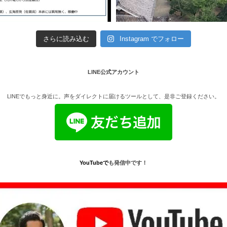
さらに読み込む
Instagram でフォロー
LINE公式アカウント
LINEでもっと身近に。声をダイレクトに届けるツールとして、是非ご登録ください。
YouTube
で
も発信中です！