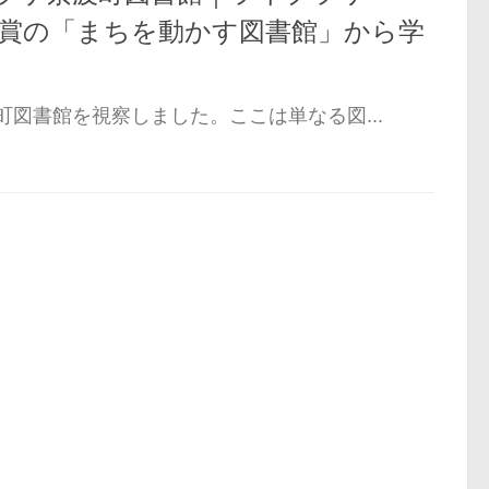
大賞の「まちを動かす図書館」から学
図書館を視察しました。ここは単なる図...