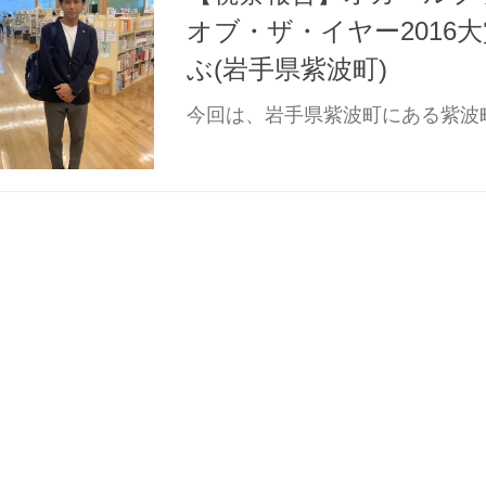
オブ・ザ・イヤー2016
ぶ(岩手県紫波町)
今回は、岩手県紫波町にある紫波町