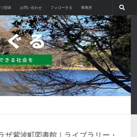
ーツ団体
お問い合わせ
フォローする
事務所
ラザ紫波町図書館｜ライブラリー・